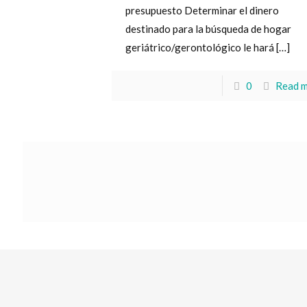
presupuesto Determinar el dinero
destinado para la búsqueda de hogar
geriátrico/gerontológico le hará
[…]
0
Read 