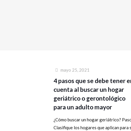
mayo 25, 2021
4 pasos que se debe tener e
cuenta al buscar un hogar
geriátrico o gerontológico
para un adulto mayor
¿Cómo buscar un hogar geriátrico? Paso
Clasifique los hogares que aplican para 