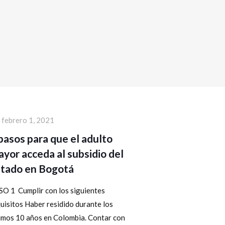
febrero 1, 2021
pasos para que el adulto
yor acceda al subsidio del
stado en Bogotá
SO 1 Cumplir con los siguientes
uisitos Haber residido durante los
timos 10 años en Colombia. Contar con