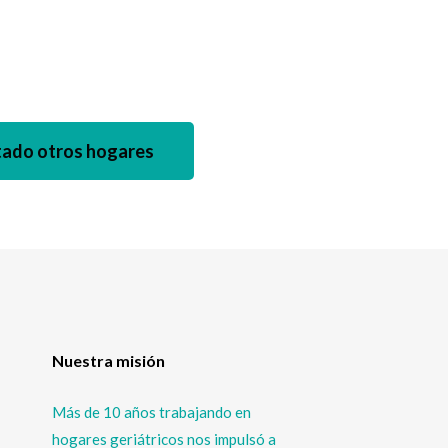
tado otros hogares
Nuestra misión
Más de 10 años trabajando en
hogares geriátricos nos impulsó a