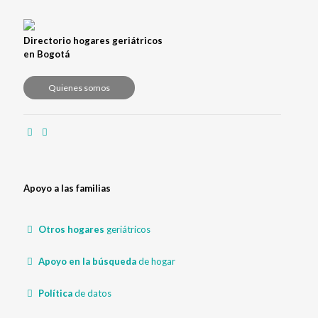
Directorio hogares geriátricos
en Bogotá
Quienes somos
Apoyo a las familias
Otros hogares
geriátricos
Apoyo en la búsqueda
de hogar
Política
de datos