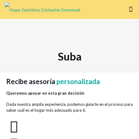
Suba
Recibe asesoría
personalizada
Queremos apoyar en esta gran decisión
Dada nuestra amplia experiencia, podemos guiarte en el proceso para
saber cuál es el hogar más adecuado para ti.