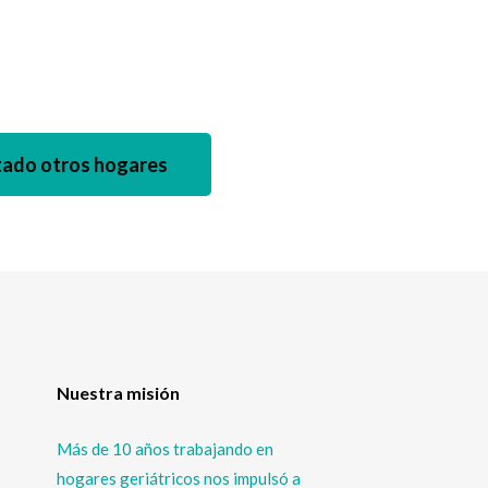
tado otros hogares
Nuestra misión
Más de 10 años trabajando en
hogares geriátricos nos impulsó a