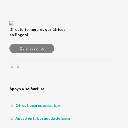
Directorio hogares geriátricos
en Bogotá
Quienes somos
Apoyo a las familias
Otros hogares
geriátricos
Apoyo en la búsqueda
de hogar