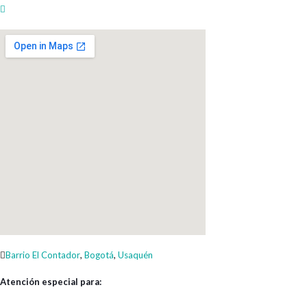
Barrio El Contador
,
Bogotá
,
Usaquén
Atención especial para: