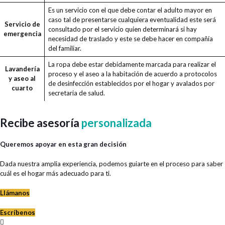
Es un servicio con el que debe contar el adulto mayor en
caso tal de presentarse cualquiera eventualidad este será
Servicio de
consultado por el servicio quien determinará si hay
emergencia
necesidad de traslado y este se debe hacer en compañía
del familiar.
La ropa debe estar debidamente marcada para realizar el
Lavandería
proceso y el aseo a la habitación de acuerdo a protocolos
y aseo al
de desinfección establecidos por el hogar y avalados por
cuarto
secretaria de salud.
Recibe asesoría
personalizada
Queremos apoyar en esta gran decisión
Dada nuestra amplia experiencia, podemos guiarte en el proceso para saber
cuál es el hogar más adecuado para ti.
Llámanos
Escríbenos