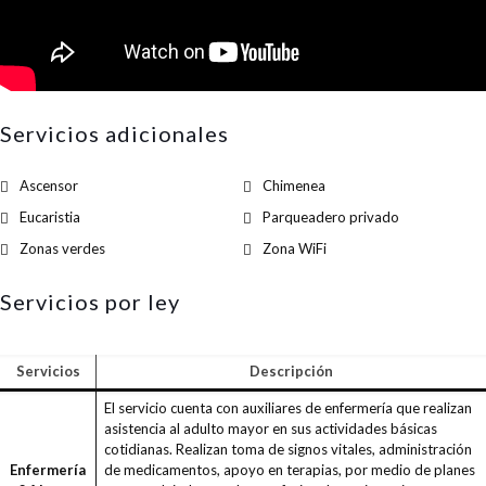
Servicios adicionales
Ascensor
Chimenea
Eucaristia
Parqueadero privado
Zonas verdes
Zona WiFi
Servicios por ley
Servicios
Descripción
El servicio cuenta con auxiliares de enfermería que realizan
asistencia al adulto mayor en sus actividades básicas
cotidianas. Realizan toma de signos vitales, administración
Enfermería
de medicamentos, apoyo en terapias, por medio de planes