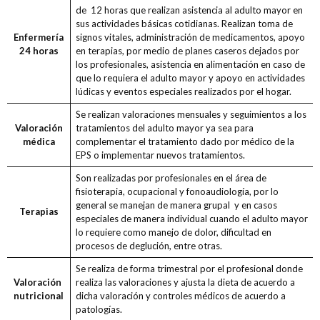
de 12 horas que realizan asistencia al adulto mayor en
sus actividades básicas cotidianas. Realizan toma de
Enfermería
signos vitales, administración de medicamentos, apoyo
24 horas
en terapias, por medio de planes caseros dejados por
los profesionales, asistencia en alimentación en caso de
que lo requiera el adulto mayor y apoyo en actividades
lúdicas y eventos especiales realizados por el hogar.
Se realizan valoraciones mensuales y seguimientos a los
Valoración
tratamientos del adulto mayor ya sea para
médica
complementar el tratamiento dado por médico de la
EPS o implementar nuevos tratamientos.
Son realizadas por profesionales en el área de
fisioterapia, ocupacional y fonoaudiología, por lo
general se manejan de manera grupal y en casos
Terapias
especiales de manera individual cuando el adulto mayor
lo requiere como manejo de dolor, dificultad en
procesos de deglución, entre otras.
Se realiza de forma trimestral por el profesional donde
Valoración
realiza las valoraciones y ajusta la dieta de acuerdo a
nutricional
dicha valoración y controles médicos de acuerdo a
patologías.