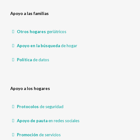
Apoyo a las familias
Otros hogares
geriátricos
Apoyo en la búsqueda
de hogar
Política
de datos
Apoyo a los hogares
Protocolos
de seguridad
Apoyo de pauta
en redes sociales
Promoción
de servicios