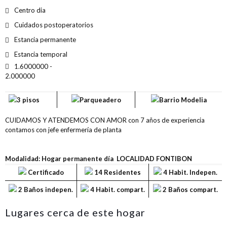
Centro dia
Cuidados postoperatorios
Estancia permanente
Estancia temporal
1.6000000 -
2.000000
3 pisos
Parqueadero
Barrio Modelia
CUIDAMOS Y ATENDEMOS CON AMOR con 7 años de experiencia
contamos con jefe enfermería de planta
Modalidad: Hogar permanente día LOCALIDAD FONTIBON
Certificado
14 Residentes
4 Habit. Indepen.
2 Baños indepen.
4 Habit. compart.
2 Baños compart.
Lugares cerca de este hogar