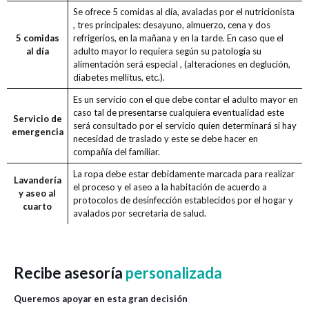
Se ofrece 5 comidas al día, avaladas por el nutricionista
, tres principales: desayuno, almuerzo, cena y dos
5 comidas
refrigerios, en la mañana y en la tarde. En caso que el
al día
adulto mayor lo requiera según su patología su
alimentación será especial , (alteraciones en deglución,
diabetes mellitus, etc.).
Es un servicio con el que debe contar el adulto mayor en
caso tal de presentarse cualquiera eventualidad este
Servicio de
será consultado por el servicio quien determinará si hay
emergencia
necesidad de traslado y este se debe hacer en
compañía del familiar.
La ropa debe estar debidamente marcada para realizar
Lavandería
el proceso y el aseo a la habitación de acuerdo a
y aseo al
protocolos de desinfección establecidos por el hogar y
cuarto
avalados por secretaria de salud.
Recibe asesoría
personalizada
Queremos apoyar en esta gran decisión