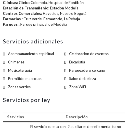
Clínicas:
Clinica Colombia, Hospital de Fontibón
Estación de Transmilenio
: Estación Modelia
Centros Comerciales:
Hayuelos, Nuestro Bogotá
Farmacias :
Cruz verde, Farmatodo, La Rebaja.
Parques :
Parque principal de Modelia
Servicios adicionales
Acompanamiento espiritual
Celebracion de eventos
Chimenea
Eucaristia
Musicoterapia
Parqueadero cercano
Permitido mascotas
Salon de belleza
Zonas verdes
Zona WiFi
Servicios por ley
Servicios
Descripción
El servicio cuenta con 2 auxiliares de enfermería turno