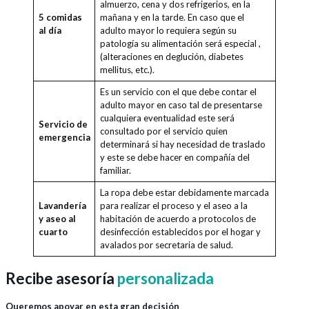
almuerzo, cena y dos refrigerios, en la
5 comidas
mañana y en la tarde. En caso que el
al día
adulto mayor lo requiera según su
patología su alimentación será especial ,
(alteraciones en deglución, diabetes
mellitus, etc.).
Es un servicio con el que debe contar el
adulto mayor en caso tal de presentarse
cualquiera eventualidad este será
Servicio de
consultado por el servicio quien
emergencia
determinará si hay necesidad de traslado
y este se debe hacer en compañía del
familiar.
La ropa debe estar debidamente marcada
Lavandería
para realizar el proceso y el aseo a la
y aseo al
habitación de acuerdo a protocolos de
cuarto
desinfección establecidos por el hogar y
avalados por secretaria de salud.
Recibe asesoría
personalizada
Queremos apoyar en esta gran decisión