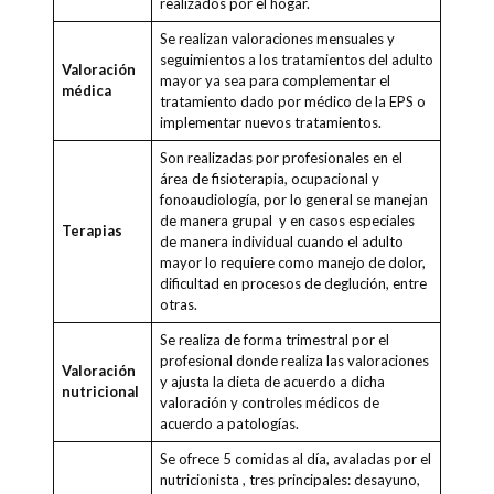
realizados por el hogar.
Se realizan valoraciones mensuales y
seguimientos a los tratamientos del adulto
Valoración
mayor ya sea para complementar el
médica
tratamiento dado por médico de la EPS o
implementar nuevos tratamientos.
Son realizadas por profesionales en el
área de fisioterapia, ocupacional y
fonoaudiología, por lo general se manejan
de manera grupal y en casos especiales
Terapias
de manera individual cuando el adulto
mayor lo requiere como manejo de dolor,
dificultad en procesos de deglución, entre
otras.
Se realiza de forma trimestral por el
profesional donde realiza las valoraciones
Valoración
y ajusta la dieta de acuerdo a dicha
nutricional
valoración y controles médicos de
acuerdo a patologías.
Se ofrece 5 comidas al día, avaladas por el
nutricionista , tres principales: desayuno,