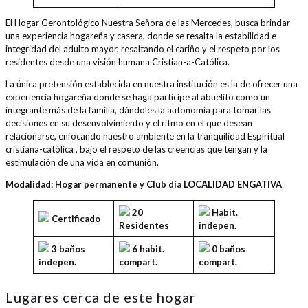
El Hogar Gerontológico Nuestra Señora de las Mercedes, busca brindar
una experiencia hogareña y casera, donde se resalta la estabilidad e
integridad del adulto mayor, resaltando el cariño y el respeto por los
residentes desde una visión humana Cristian-a-Católica.
La única pretensión establecida en nuestra institución es la de ofrecer una
experiencia hogareña donde se haga partícipe al abuelito como un
integrante más de la familia, dándoles la autonomía para tomar las
decisiones en su desenvolvimiento y el ritmo en el que desean
relacionarse, enfocando nuestro ambiente en la tranquilidad Espiritual
cristiana-católica , bajo el respeto de las creencias que tengan y la
estimulación de una vida en comunión.
Modalidad: Hogar permanente y Club día LOCALIDAD ENGATIVA
20
Habit.
Certificado
Residentes
indepen.
3 baños
6 habit.
0 baños
indepen.
compart.
compart.
Lugares cerca de este hogar