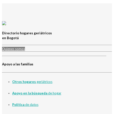
Directorio hogares geriátricos
en Bogotá
Quienes somos
Apoyo a las familias
Otros hogares
geriátricos
Apoyo en la búsqueda
de hogar
Política
de datos