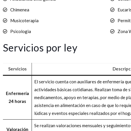
Chimenea
Eucari
Musicoterapia
Permit
Psicologia
Zona 
Servicios por ley
Servicios
Descripc
El servicio cuenta con auxiliares de enfermería que
actividades básicas cotidianas. Realizan toma de s
Enfermería
medicamentos, apoyo en terapias, por medio de pla
24 horas
asistencia en alimentación en caso de que lo requi
lúdicas y eventos especiales realizados por el hoga
Se realizan valoraciones mensuales y seguimientos
Valoración