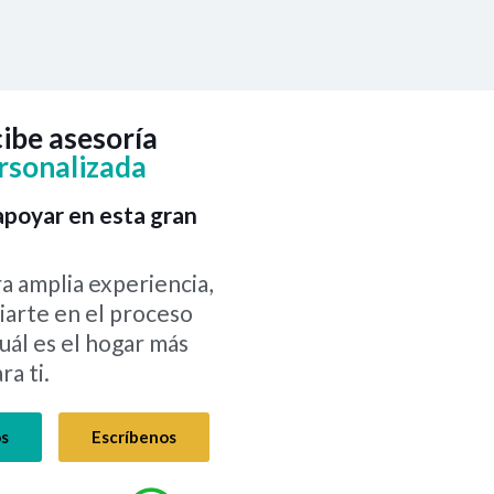
ibe asesoría
rsonalizada
poyar en esta gran
a amplia experiencia,
arte en el proceso
uál es el hogar más
a ti.
os
Escríbenos