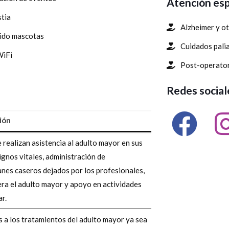
Atención esp
stia
Alzheimer y o
ido mascotas
Cuidados pali
WiFi
Post-operato
Redes social
ión
 realizan asistencia al adulto mayor en sus
ignos vitales, administración de
nes caseros dejados por los profesionales,
era el adulto mayor y apoyo en actividades
r.
 a los tratamientos del adulto mayor ya sea