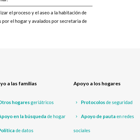
ar el proceso y el aseo a la habitación de
 por el hogar y avalados por secretaria de
o a las familias
Apoyo a los hogares
Otros hogares
geriátricos
Protocolos
de seguridad
Apoyo en la búsqueda
de hogar
Apoyo de pauta
en redes
Política
de datos
sociales