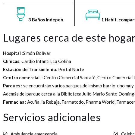
3 Baños indepen.
1 Habit. compart
Lugares cerca de este hoga
Hospital
:Simón Bolívar
Clínicas
: Cardio Infantil, La Colina
Estación de Transmilenio:
Portal Norte
Centro comercia
l: : Centro Comercial Santafé, Centro Comercial 
Parques :
se encuentran varios parques del mismo barrio, uno muy
Además del parque cerca a la Biblioteca Julio Mario Santo Doming
Farmacias
: Acuña, la Rebaja, Farmatodo, Pharma World, Farmacent
Servicios adicionales
Ambulancia emergencia
Celebr