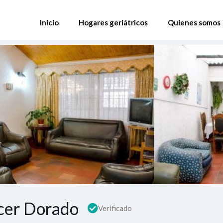
Inicio
Hogares geriátricos
Quienes somos
cer Dorado
Verificado