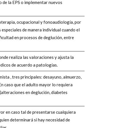
o de la EPS o implementar nuevos
ioterapia, ocupacional y fonoaudiología, por
 especiales de manera individual cuando el
icultad en procesos de deglución, entre
onde realiza las valoraciones y ajusta la
édicos de acuerdo a patologías.
nista , tres principales: desayuno, almuerzo,
 En caso que el adulto mayor lo requiera
 (alteraciones en deglución, diabetes
yor en caso tal de presentarse cualquiera
quien determinará si hay necesidad de
iar.