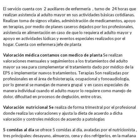
El servicio cuenta con 2 auxiliares de enfermería , turno de 24 horas que
realizan asistencia al adulto mayor en sus actividades básicas cotidianas.
Realizan toma de signos vitales, administración de medicamentos, apoyo
en terapias, por medio de planes caseros dejados por los profesionales,
asistencia en alimentación en caso de que lo requiera el adulto mayor y
apoyo en actividades lúdicas y eventos especiales realizados por el
hogar. Cuenta con enfermera jefe de planta
Valoración médica contamos con medico de planta
Se realizan
valoraciones mensuales y seguimientos a los tratamientos del adulto
mayor ya sea para complementar el tratamiento dado por médico de la
EPS o implementar nuevos tratamientos. Terapias
Son realizadas por
profesionales en el área de fisioterapia, ocupacional y fonoaudiología,
por lo general se manejan de manera grupal y en casos especiales de
manera individual cuando el adulto mayor lo requiere como manejo de
dolor, dificultad en procesos de deglución, entre otras.
Valoración nutricional Se
realiza de forma trimestral por el profesional
donde realiza las valoraciones y ajusta la dieta de acuerdo a dicha
valoración y controles médicos de acuerdo a patologías
5 comidas al día
se ofrece 5 comidas al día, avaladas por el nutricionista ,
tres principales: desayuno, almuerzo, cena y dos refrigerios, en la mañana