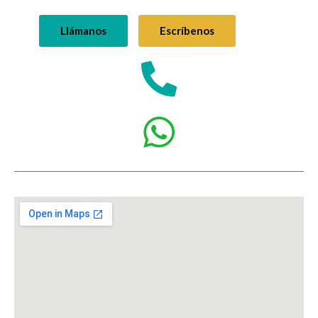
Llámanos
Escríbenos