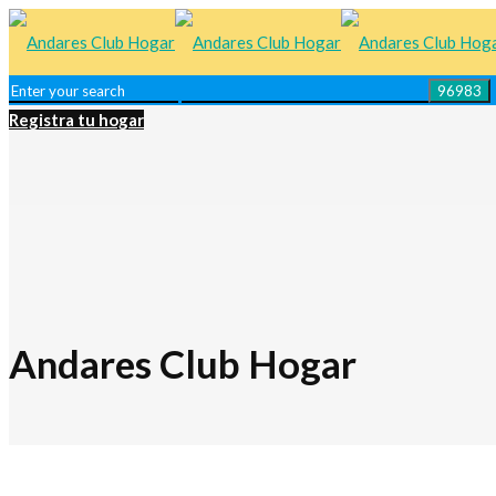
Registra tu hogar
Andares Club Hogar