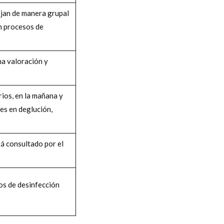
nejan de manera grupal
en procesos de
ha valoración y
rios, en la mañana y
nes en deglución,
rá consultado por el
os de desinfección