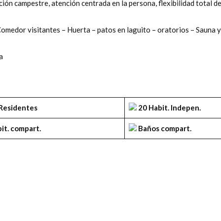
ón campestre, atención centrada en la persona, flexibilidad total de
Comedor visitantes – Huerta – patos en laguito – oratorios – Sauna y
a
Residentes
20 Habit. Indepen.
it. compart.
Baños compart.
r