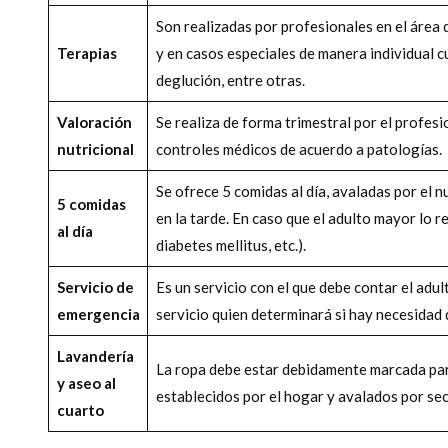
Son realizadas por profesionales en el área 
Terapias
y en casos especiales de manera individual c
deglución, entre otras.
Valoración
Se realiza de forma trimestral por el profesi
nutricional
controles médicos de acuerdo a patologías.
Se ofrece 5 comidas al día, avaladas por el n
5 comidas
en la tarde. En caso que el adulto mayor lo r
al día
diabetes mellitus, etc.).
Servicio de
Es un servicio con el que debe contar el adu
emergencia
servicio quien determinará si hay necesidad 
Lavandería
La ropa debe estar debidamente marcada para
y aseo al
establecidos por el hogar y avalados por sec
cuarto