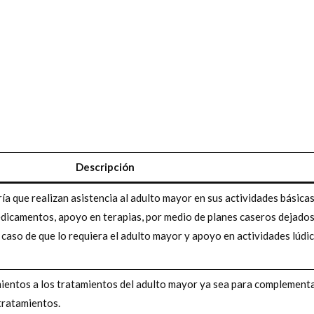
Descripción
ía que realizan asistencia al adulto mayor en sus actividades básicas
edicamentos, apoyo en terapias, por medio de planes caseros dejados
 caso de que lo requiera el adulto mayor y apoyo en actividades lúdi
ientos a los tratamientos del adulto mayor ya sea para complementa
tratamientos.