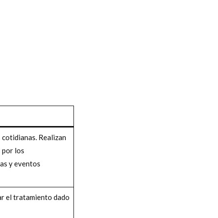
 cotidianas. Realizan
 por los
cas y eventos
r el tratamiento dado