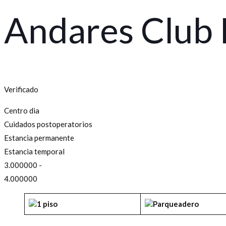
Andares Club
Verificado
Centro dia
Cuidados postoperatorios
Estancia permanente
Estancia temporal
3.000000 -
4.000000
1 piso
Parqueadero